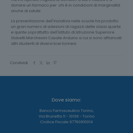
donare un farmaco per chi è in condizioni di marginalità
anche di salute.
La presentazione dell'iniziativa nelle scuole ha prodotto
un gran numero di adesioni di ragazzi delle classi quarte
e quinte soprattutto dell'Istituto di Istruzione Superiore
Gobetti Marchesini Casale Arduino a cui si sono affiancati
altri studenti di diversi licei torinesi.
Condividi
Dove siamo:
Banco Farmaceutico Torino,
Via Brunetta 11 - 10139 - Torino
Codice Fiscale 97760910014