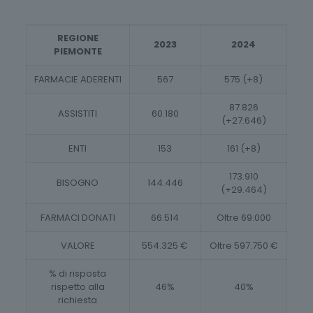
REGIONE
2023
2024
PIEMONTE
FARMACIE ADERENTI
567
575 (+8)
87.826
ASSISTITI
60.180
(+27.646)
ENTI
153
161 (+8)
173.910
BISOGNO
144.446
(+29.464)
FARMACI DONATI
66.514
Oltre 69.000
VALORE
554.325 €
Oltre 597.750 €
% di risposta
rispetto alla
46%
40%
richiesta