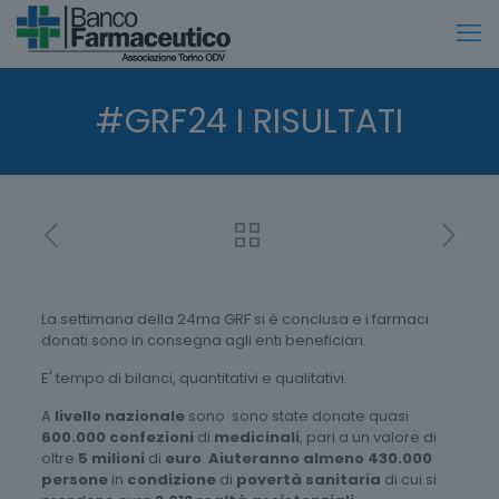
#GRF24 I RISULTATI
La settimana della 24ma GRF si è conclusa e i farmaci
donati sono in consegna agli enti beneficiari.
E' tempo di bilanci, quantitativi e qualitativi.
A
livello nazionale
sono sono state donate quasi
600.000 confezioni
di
medicinali
, pari a un valore di
oltre
5 milioni
di
euro
.
Aiuteranno almeno 430.000
persone
in
condizione
di
povertà sanitaria
di cui si