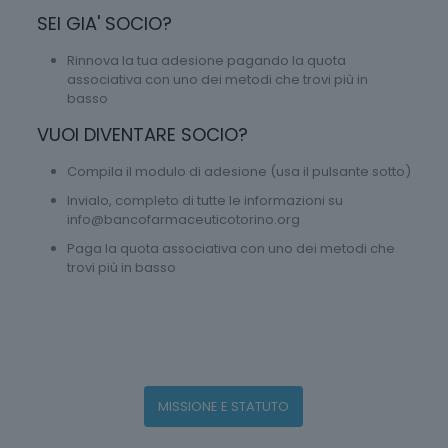
SEI GIA' SOCIO?
Rinnova la tua adesione pagando la quota
associativa con uno dei metodi che trovi più in
basso
VUOI DIVENTARE SOCIO?
Compila il modulo di adesione (usa il pulsante sotto)
Invialo, completo di tutte le informazioni su
info@bancofarmaceuticotorino.org
Paga la quota associativa con uno dei metodi che
trovi più in basso
MISSIONE E STATUTO