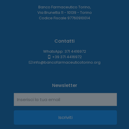
Banco Farmaceutico Torino,
Via Brunetta 11 - 10139 - Torino
Codice Fiscale 97760910014
Contatti
WhatsApp: 371 4416972
+39 371 4416972
info@bancofarmaceuticotorino.org
Newsletter