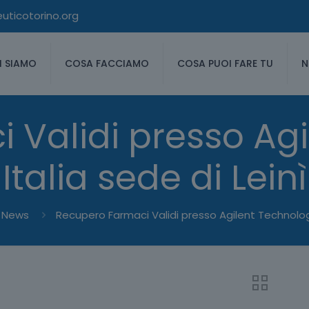
ticotorino.org
I SIAMO
COSA FACCIAMO
COSA PUOI FARE TU
N
 Validi presso Agi
Italia sede di Leinì
News
Recupero Farmaci Validi presso Agilent Technologie