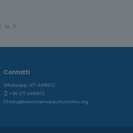
Contatti
WhatsApp: 371 4416972
+39 371 4416972
info@bancofarmaceuticotorino.org