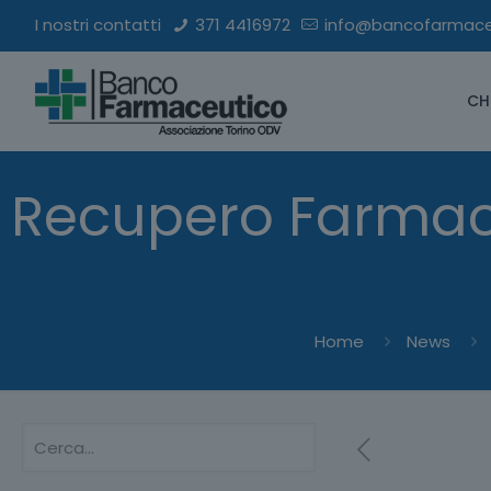
I nostri contatti
371 4416972
info@bancofarmaceu
CH
Recupero Farmaci
Home
News