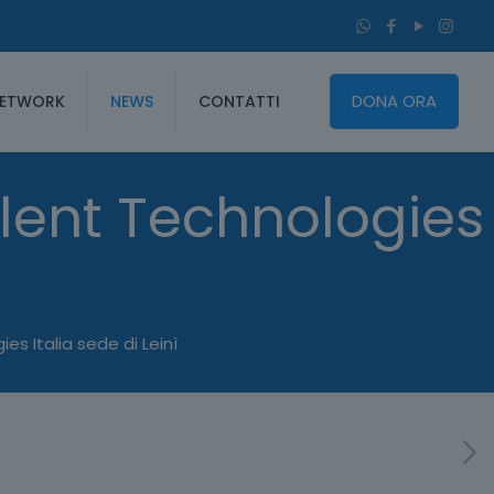
DONA ORA
ETWORK
NEWS
CONTATTI
lent Technologies
s Italia sede di Leinì