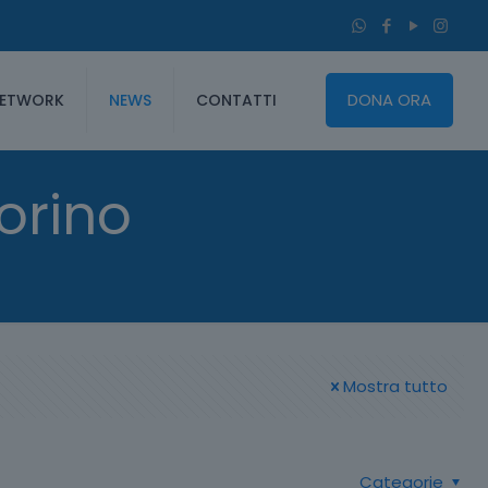
DONA ORA
ETWORK
NEWS
CONTATTI
orino
Mostra tutto
Categorie