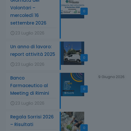
Giornata dei
Volontari –
0
mercoledì 16
settembre 2026
23 Luglio 2026
Un anno di lavoro:
report attività 2025
0
23 Luglio 2026
9 Giugno 2026
Banco
Farmaceutico al
0
Meeting di Rimini
23 Luglio 2026
Regala Sorrisi 2026
– Risultati
0