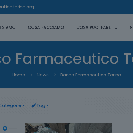
ticotorino.org
I SIAMO
COSA FACCIAMO
COSA PUOI FARE TU
N
o Farmaceutico T
Home
News
Banco Farmaceutico Torino
Categorie
Tag