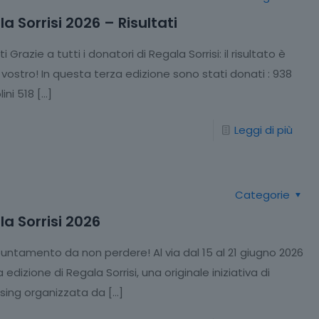
a Sorrisi 2026 – Risultati
ati Grazie a tutti i donatori di Regala Sorrisi: il risultato è
vostro! In questa terza edizione sono stati donati : 938
ini 518
[…]
Leggi di più
Categorie
a Sorrisi 2026
untamento da non perdere! Al via dal 15 al 21 giugno 2026
a edizione di Regala Sorrisi, una originale iniziativa di
ising organizzata da
[…]