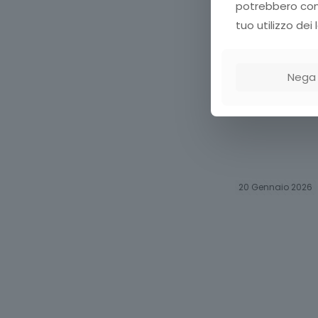
potrebbero comb
tuo utilizzo dei l
Nega
20 Gennaio 2026