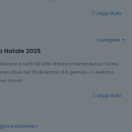
Leggi di più
Categorie
o Natale 2025
di cuore a tutti! Gli uffici di Banco Farmaceutico Torino
anno chiusi dal 25 dicembre al 6 gennaio. Ci vediamo
nnuo nuovo!
Leggi di più
gina successiva