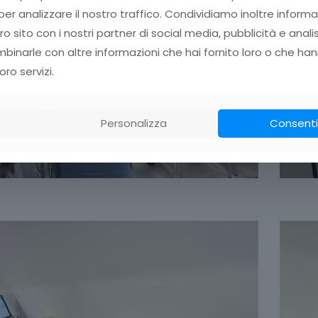
er analizzare il nostro traffico. Condividiamo inoltre informa
tro sito con i nostri partner di social media, pubblicità e anali
inarle con altre informazioni che hai fornito loro o che han
oro servizi.
Personalizza
Consenti