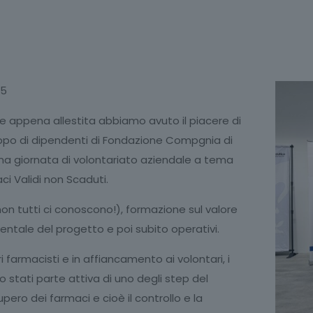
25
e appena allestita abbiamo avuto il piacere di
ppo di dipendenti di Fondazione Compgnia di
na giornata di volontariato aziendale a tema
i Validi non Scaduti.
on tutti ci conoscono!), formazione sul valore
entale del progetto e poi subito operativi.
ri farmacisti e in affiancamento ai volontari, i
no stati parte attiva di uno degli step del
pero dei farmaci e cioè il controllo e la