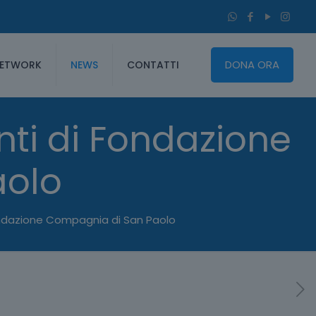
DONA ORA
ETWORK
NEWS
CONTATTI
ti di Fondazione
aolo
ondazione Compagnia di San Paolo