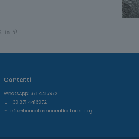
Contatti
WhatsApp: 371 4416972
+39 371 4416972
info@bancofarmaceuticotorino.org