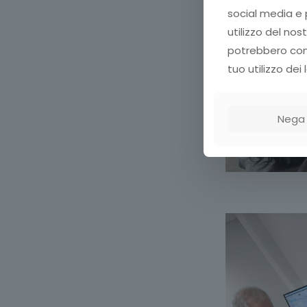
social media e p
utilizzo del nos
potrebbero comb
tuo utilizzo dei l
Nega