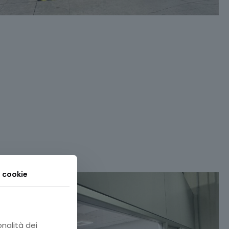
i cookie
onalità dei