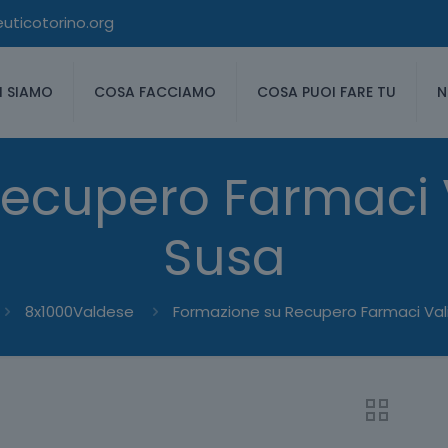
ticotorino.org
I SIAMO
COSA FACCIAMO
COSA PUOI FARE TU
N
ecupero Farmaci V
Susa
8x1000Valdese
Formazione su Recupero Farmaci Vali