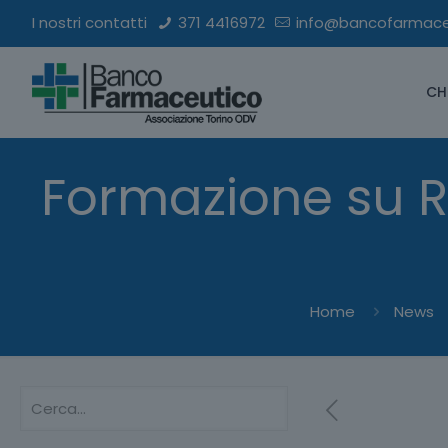
I nostri contatti
371 4416972
info@bancofarmaceu
CH
Formazione su R
Home
News