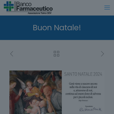
Buon Natale!