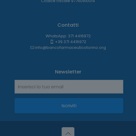
Codice Fiscale 97760910014
Contatti
WhatsApp: 371 4416972
+39 371 4416972
info@bancofarmaceuticotorino.org
Newsletter