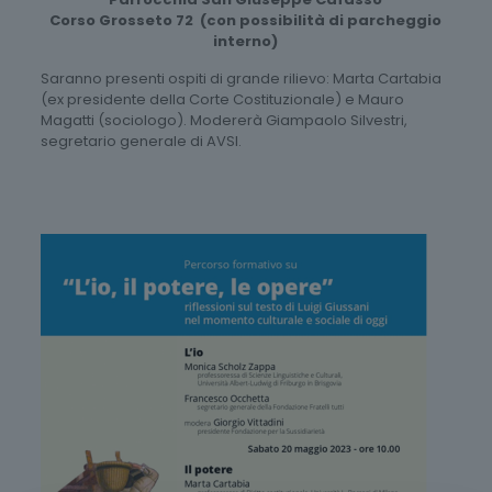
Corso Grosseto 72 (con possibilità di parcheggio
interno)
Saranno presenti ospiti di grande rilievo: Marta Cartabia
(ex presidente della Corte Costituzionale) e Mauro
Magatti (sociologo). Modererà Giampaolo Silvestri,
segretario generale di AVSI.