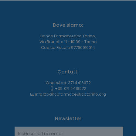
Dove siamo:
Banco Farmaceutico Torino,
Via Brunetta 11 - 10139 - Torino
Codice Fiscale 97760910014
Contatti
WhatsApp: 371 4416972
+39 371 4416972
info@bancofarmaceuticotorino.org
Newsletter