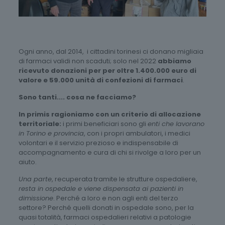
Ogni anno, dal 2014, i cittadini torinesi ci donano migliaia
di farmaci validi non scaduti; solo nel 2022
abbiamo
ricevuto donazioni per per oltre 1.400.000 euro di
valore e 59.000 unità di confezioni di farmaci
.
Sono tanti.... cosa ne facciamo?
In primis ragioniamo con un criterio di allocazione
territoriale:
i primi beneficiari sono gli
enti che lavorano
in Torino e provincia
, con i propri ambulatori, i medici
volontari e il servizio prezioso e indispensabile di
accompagnamento e cura di chi si rivolge a loro per un
aiuto.
Una parte
, recuperata tramite le strutture ospedaliere,
resta in ospedale e viene dispensata ai pazienti in
dimissione
. Perché a loro e non agli enti del terzo
settore? Perché quelli donati in ospedale sono, per la
quasi totalità, farmaci ospedalieri relativi a patologie