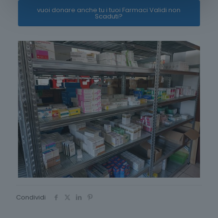
vuoi donare anche tu i tuoi Farmaci Validi non
Scaduti?
Condividi