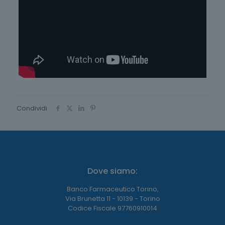
Condividi
Dove siamo:
Banco Farmaceutico Torino,
Via Brunetta 11 - 10139 - Torino
Codice Fiscale 97760910014