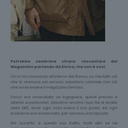
Potrebbe sembrare strano raccontare del
Magazzino partendo da Enrico, ma non è così.
Chi lo ha conosciuto all'interno del Banco, sa che tutto ciò
che lo animava nel servizio volontario coincide con ciò
che vuole essere il magazzino farmaci.
Enrico era innanzitutto un ingegnere, quindi preciso e
attento ai particolari. Abbiamo ancora i suoi file di analisi
della GRF, dove ogni cosa aveva il suo posto, ed ogni
problema era evidenziato, per cercare una risposta.
Ma accanto a questo suo tratto, molti altri se ne