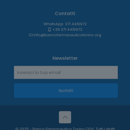
Contatti
WhatsApp: 371 4416972
+39 371 4416972
info@bancofarmaceuticotorino.org
Newsletter
© 2025 - Banco Farmaceutico Torino ODV. Tutti i diritti