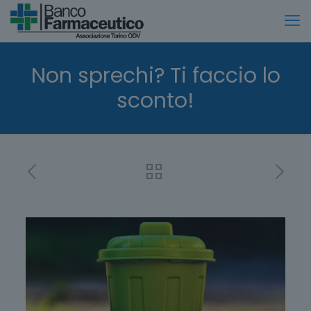
Non sprechi? Ti faccio lo
sconto!