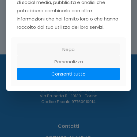
di social media, pubblicità e analisi che
potrebbero combinarle con altre
informazioni che hai fornito loro o che hanno
raccolto dal tuo utilizzo dei loro servizi.
Condividi
Nega
Personalizza
Consenti tutto
Dove siamo:
Banco Farmaceutico Torino,
Via Brunetta 11 - 10139 - Torino
Codice Fiscale 97760910014
Contatti