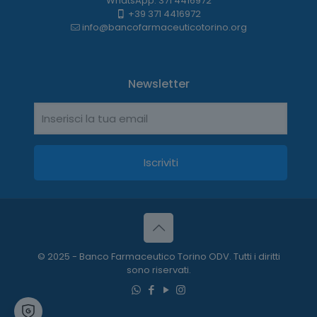
WhatsApp: 371 4416972
+39 371 4416972
info@bancofarmaceuticotorino.org
Newsletter
© 2025 - Banco Farmaceutico Torino ODV. Tutti i diritti
sono riservati.